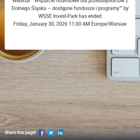
Webinar ""Wsparcie finansowe dla przedsiębiorców z
Dolnego Śląska – dostępne fundusze i programy"" by
WSSE Invest-Park has ended
Friday, January 30, 2026 11:00 AM Europe/Warsaw
Share this page!