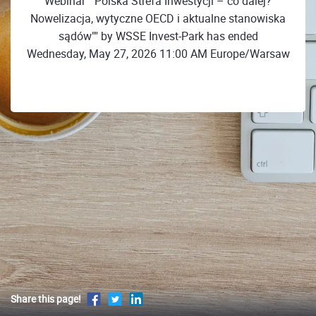
Webinar ""Polska Strefa Inwestycji – co dalej?
Nowelizacja, wytyczne OECD i aktualne stanowiska
sądów"" by WSSE Invest-Park has ended
Wednesday, May 27, 2026 11:00 AM Europe/Warsaw
Share this page!